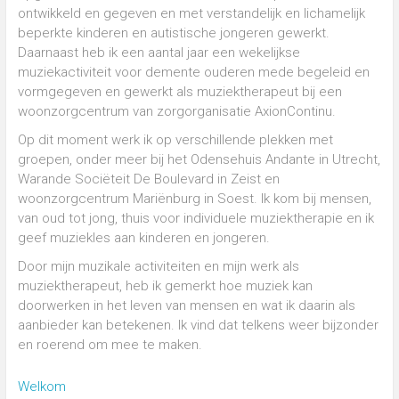
ontwikkeld en gegeven en met verstandelijk en lichamelijk
beperkte kinderen en autistische jongeren gewerkt.
Daarnaast heb ik een aantal jaar een wekelijkse
muziekactiviteit voor demente ouderen mede begeleid en
vormgegeven en gewerkt als muziektherapeut bij een
woonzorgcentrum van zorgorganisatie AxionContinu.
Op dit moment werk ik op verschillende plekken met
groepen, onder meer bij het Odensehuis Andante in Utrecht,
Warande Sociëteit De Boulevard in Zeist en
woonzorgcentrum Mariënburg in Soest. Ik kom bij mensen,
van oud tot jong, thuis voor individuele muziektherapie en ik
geef muziekles aan kinderen en jongeren.
Door mijn muzikale activiteiten en mijn werk als
muziektherapeut, heb ik gemerkt hoe muziek kan
doorwerken in het leven van mensen en wat ik daarin als
aanbieder kan betekenen. Ik vind dat telkens weer bijzonder
en roerend om mee te maken.
Welkom