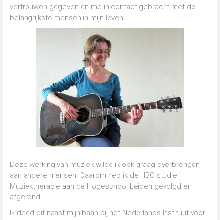
vertrouwen gegeven en me in contact gebracht met de
belangrijkste mensen in mijn leven.
Deze werking van muziek wilde ik ook graag overbrengen
aan andere mensen. Daarom heb ik de HBO studie
Muziektherapie aan de Hogeschool Leiden gevolgd en
afgerond.
Ik deed dit naast mijn baan bij het Nederlands Instituut voor