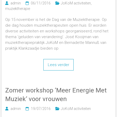
admin
06/11/2016
JoKoM activiteiten
,
muziektherapie
Op 15 november is het de Dag van de Muziektherapie. Op
die dag houden muziektherapeuten open huis. Er worden
diverse activiteiten en workshops georganiseerd, rond het
thema ‘geluiden van verandering’. José Kooijman van
muziektherapiepraktijk JoKoM en Bernadette Mannuß van
praktijk Klankzaadje bieden op
Lees verder
Zomer workshop ‘Meer Energie Met
Muziek’ voor vrouwen
admin
19/07/2016
JoKoM activiteiten