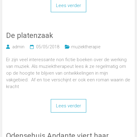
Lees verder
De platenzaak
admin
05/05/2018
muziektherapie
Er zijn veel interessante non fictie boeken over de werking
van muziek. Als muziektherapeut lees ik ze regelmatig om
op de hoogte te blijven van ontwikkelingen in mijn
vakgebied. Af en toe verschijnt er ook een roman waarin de
kracht
Lees verder
Odensehuis Andante viert haar